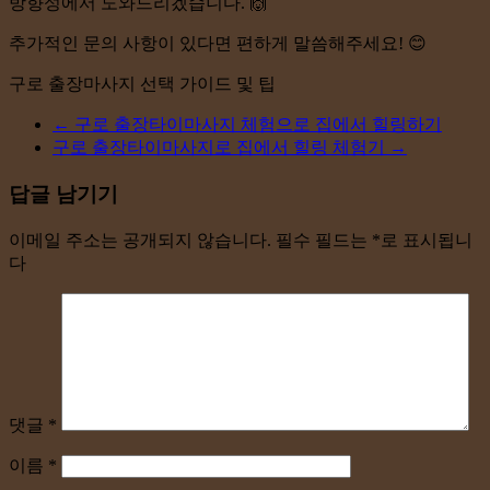
방향성에서 도와드리겠습니다. 🙌
추가적인 문의 사항이 있다면 편하게 말씀해주세요! 😊
구로 출장마사지 선택 가이드 및 팁
←
구로 출장타이마사지 체험으로 집에서 힐링하기
구로 출장타이마사지로 집에서 힐링 체험기
→
답글 남기기
이메일 주소는 공개되지 않습니다.
필수 필드는
*
로 표시됩니
다
댓글
*
이름
*