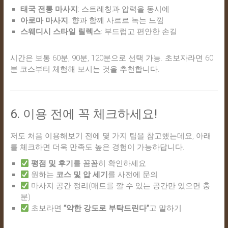
태국 전통 마사지
: 스트레칭과 압력을 동시에
아로마 마사지
: 향과 함께 사르르 녹는 느낌
스웨디시 스타일 릴렉스
: 부드럽고 편안한 손길
시간은 보통 60분, 90분, 120분으로 선택 가능. 초보자라면 60
분 코스부터 체험해 보시는 것을 추천합니다.
6. 이용 전에 꼭 체크하세요!
저도 처음 이용해보기 전에 몇 가지 팁을 참고했는데요, 아래
를 체크하면 더욱 만족도 높은 경험이 가능하답니다.
평점 및 후기
를 꼼꼼히 확인하세요
원하는
코스 및 압 세기
를 사전에 문의
마사지 공간 정리(매트를 깔 수 있는 공간만 있으면 충
분)
초보라면
“약한 강도로 부탁드린다”
고 말하기