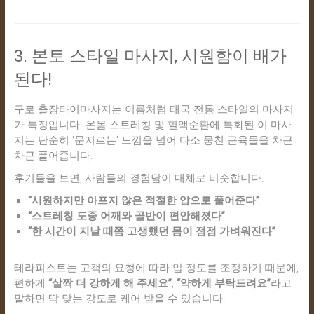
3. 본토 스타일 마사지, 시원함이 배가
된다!
구로 출장타이마사지는 이름처럼 태국 전통 스타일의 마사지
가 특징입니다. 온몸 스트레칭 및 혈액순환에 특화된 이 마사
지는 단순히 '문지르는' 느낌을 넘어 다소 뭉친 근육들을 차근
차근 풀어줍니다.
후기들을 보면, 사람들의 경험담이 대체로 비슷합니다.
“시원하지만 아프지 않은 적절한 압으로 풀어준다”
“스트레칭 도중 어깨와 골반이 편안해졌다”
“한 시간이 지날 때쯤 고생했던 몸이 점점 가벼워진다”
테라피스트는 고객의 요청에 따라 압 정도를 조정하기 때문에,
편하게
“살짝 더 강하게 해 주세요”
,
“약하게 부탁드려요”
라고
말하면 딱 맞는 강도로 케어 받을 수 있습니다.