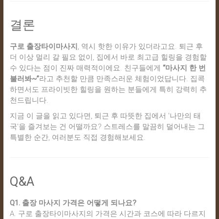
결론
구로 출장타이마사지
, 역시 핫한 이유가 있더라고요. 퇴근 후
더 이상 멀리 갈 필요 없이, 집에서 바로 최고급 힐링을 경험할
수 있다는 점이 진짜 매력적이에요. 친구들에게
“마사지 한 번
불러봐~”
라고 추천할 만큼 만족스러운 체험이었답니다. 집콕
하면서도 프라이빗한 힐링을 원하는 분들에게 특히 강력히 추
천드립니다.
지금 이 글을 읽고 있다면, 퇴근 후 따뜻한 집에서 '나만의 태
국'을 즐겨보는 건 어떨까요? 스트레스를 말끔히 덜어내는 그
특별한 순간, 여러분도 직접 경험해보세요.
Q&A
Q1. 출장 마사지 가격은 어떻게 되나요?
A. 구로 출장타이마사지의 가격은 시간과 코스에 따라 다르지