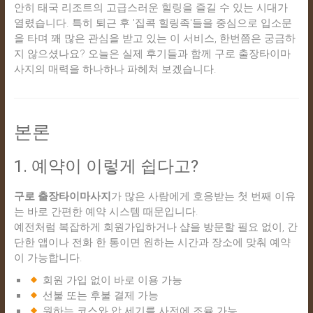
안히 태국 리조트의 고급스러운 힐링을 즐길 수 있는 시대가
열렸습니다. 특히 퇴근 후 '집콕 힐링족'들을 중심으로 입소문
을 타며 꽤 많은 관심을 받고 있는 이 서비스, 한번쯤은 궁금하
지 않으셨나요? 오늘은 실제 후기들과 함께 구로 출장타이마
사지의 매력을 하나하나 파헤쳐 보겠습니다.
본론
1. 예약이 이렇게 쉽다고?
구로 출장타이마사지
가 많은 사람에게 호응받는 첫 번째 이유
는 바로 간편한 예약 시스템 때문입니다.
예전처럼 복잡하게 회원가입하거나 샵을 방문할 필요 없이, 간
단한 앱이나 전화 한 통이면 원하는 시간과 장소에 맞춰 예약
이 가능합니다.
회원 가입 없이 바로 이용 가능
선불 또는 후불 결제 가능
원하는 코스와 압 세기를 사전에 조율 가능