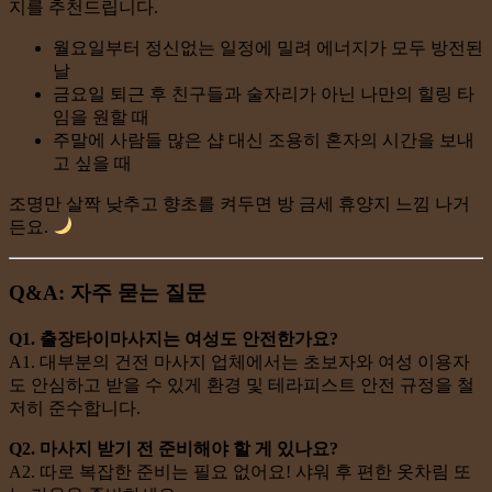
지를 추천드립니다.
월요일부터 정신없는 일정에 밀려 에너지가 모두 방전된
날
금요일 퇴근 후 친구들과 술자리가 아닌 나만의 힐링 타
임을 원할 때
주말에 사람들 많은 샵 대신 조용히 혼자의 시간을 보내
고 싶을 때
조명만 살짝 낮추고 향초를 켜두면 방 금세 휴양지 느낌 나거
든요.
Q&A: 자주 묻는 질문
Q1. 출장타이마사지는 여성도 안전한가요?
A1. 대부분의 건전 마사지 업체에서는 초보자와 여성 이용자
도 안심하고 받을 수 있게 환경 및 테라피스트 안전 규정을 철
저히 준수합니다.
Q2. 마사지 받기 전 준비해야 할 게 있나요?
A2. 따로 복잡한 준비는 필요 없어요! 샤워 후 편한 옷차림 또