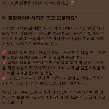
점과 이용 팁들을 상세히 알려드릴게요!
왜 출장타이마사지가 뜨고 있을까요?
가장 큰 매력은
편리함
입니다. 야근 탓에 마사지샵 운영 시간
을 맞추기 어렵거나 대중교통 혹은 차로 이동 중에 쌓이는 추
가적인 피로감. 구로 출장타이마사지는 이 모든 부담을 '집에
서 받는' 방식으로 해결해줍니다.
예약도 정말 간단! 요즘은 전화는 물론이고 카톡 또는 별도
앱을 통해 시간과 서비스만 선택하면 끝입니다.
심지어 테라피스트가 모든 준비물을 들고 와 방 어느 한켠
을 '작은 휴양지'로 꾸며주기까지 하니 내가 할 일은 샤워를 하
고 누울 자리만 준비하는 것뿐!
그리고, 마사지가 끝난 후 이동하지 않아도 되니까 힐링의
시간이 더 오래 지속되는 느낌을 경험하게 됩니다.
“지금 내가 누워 있는 자리가 내 방 맞나?” 하는 생각이 들 만
큼, 깜짝 놀랄 순간을 경험하는 건 이 서비스만의 장점이 아닐
까 싶습니다.