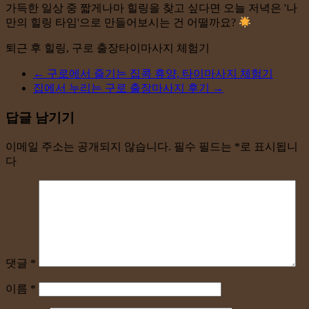
가득한 일상 중 짧게나마 힐링을 찾고 싶다면 오늘 저녁은 '나
만의 힐링 타임'으로 만들어보시는 건 어떨까요?
퇴근 후 힐링, 구로 출장타이마사지 체험기
←
구로에서 즐기는 집콕 휴양, 타이마사지 체험기
집에서 누리는 구로 출장마사지 후기
→
답글 남기기
이메일 주소는 공개되지 않습니다.
필수 필드는
*
로 표시됩니
다
댓글
*
이름
*