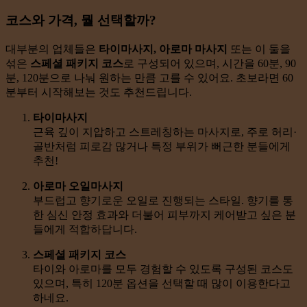
코스와 가격, 뭘 선택할까?
대부분의 업체들은
타이마사지, 아로마 마사지
또는 이 둘을
섞은
스페셜 패키지 코스
로 구성되어 있으며, 시간을 60분, 90
분, 120분으로 나눠 원하는 만큼 고를 수 있어요. 초보라면 60
분부터 시작해보는 것도 추천드립니다.
타이마사지
근육 깊이 지압하고 스트레칭하는 마사지로, 주로 허리·
골반처럼 피로감 많거나 특정 부위가 뻐근한 분들에게
추천!
아로마 오일마사지
부드럽고 향기로운 오일로 진행되는 스타일. 향기를 통
한 심신 안정 효과와 더불어 피부까지 케어받고 싶은 분
들에게 적합하답니다.
스페셜 패키지 코스
타이와 아로마를 모두 경험할 수 있도록 구성된 코스도
있으며, 특히 120분 옵션을 선택할 때 많이 이용한다고
하네요.